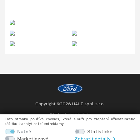
Copyright ©2026 HALE spol. s r.o.
Obchodní podmínky
Tato stránka používá cookies, které slouží pro zlepšení uživatelského
zážitku, k analytice i cílení reklamy.
Ochrana osobních údajů
Nutné
Statistické
Prohlášení o zpracování údajů konečných zákazníků
Marketingové
Zobrazit detaily