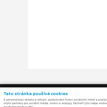
Tato stránka používá cookies
K personalizaci obsahu a reklam, poskytování funkcí sociálních médií a analý
svými partnery pro sociální média, inzerci a analýzy. Partneři tyto údaje moho
používáte jejich služby.