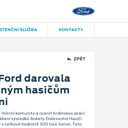
STENČNÍ SLUŽBA
KONTAKTY
ZPĚT
 Ford darovala
lným hasičům
mi
místní komunity a ocenit hrdinskou práci
lášení výsledků Ankety Dobrovolní Hasiči
 v celkové hodnotě 300 tisíc korun. Tyto