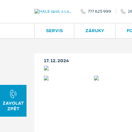
777 625 999
2
SERVIS
ZÁRUKY
F
17. 12. 2024