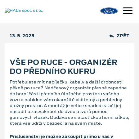
13. 5. 2025
ZPĚT
VŠE PO RUCE - ORGANIZÉR
DO PŘEDNÍHO KUFRU
Potřebujete mít nabíječku, kabely a další drobnosti
pěkně po ruce? Nadčasový organizér přesně zapadne
do horní části předního úložného prostoru vašeho
vozu a nabídne vám okamžitě viditelný a přehledný
úložný prostor. A montáž je velice snadná: stačí jej
nasadit a zacvaknout do dvou otvorů pomocí
gumových vložek. Dodává se s elastickou horní síťkou,
která vše udrží v bezpečí a na svém místě.
Příslušenství je možné zakoupit přímo u nás v