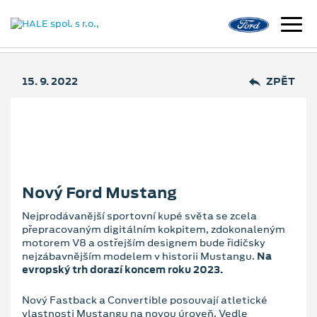
15. 9. 2022
ZPĚT
Nový Ford Mustang
Nejprodávanější sportovní kupé světa se zcela
přepracovaným digitálním kokpitem, zdokonaleným
motorem V8 a ostřejším designem bude řidičsky
nejzábavnějším modelem v historii Mustangu.
Na
evropský trh dorazí koncem roku 2023.
Nový Fastback a Convertible posouvají atletické
vlastnosti Mustangu na novou úroveň. Vedle