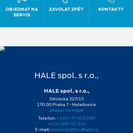
OBJEDNAT NA
ZAVOLAT ZPĚT
KONTAKTY
SERVIS
HALE spol. s r.o.,
HALE spol. s r.o.,
Dělnická 327/15
170 00 Praha 7 - Holešovice
ukázat na mapě
Telefon:
+420 777 625 999
+420 266 712 324
E-mail:
marecek@fordhale.cz