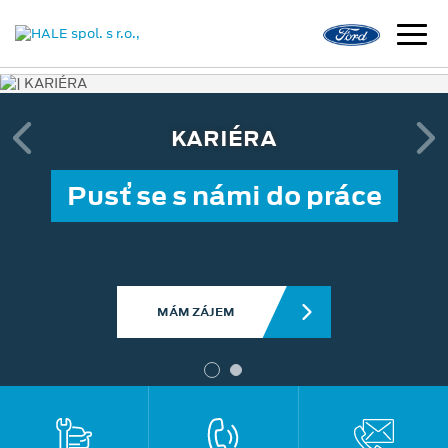
KARIÉRA
Pusť se s námi do práce
MÁM ZÁJEM