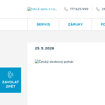
777 625 999
2
SERVIS
ZÁRUKY
F
25. 5. 2026