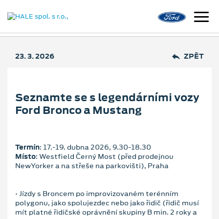
23. 3. 2026
ZPĚT
Seznamte se s legendárními vozy
Ford Bronco a Mustang
Termín
: 17.‑19. dubna 2026, 9.30‑18.30
Místo
: Westfield Černý Most (před prodejnou
NewYorker a na střeše na parkovišti), Praha
• Jízdy s Broncem po improvizovaném terénním
polygonu, jako spolujezdec nebo jako řidič (řidič musí
mít platné řidičské oprávnění skupiny B min. 2 roky a