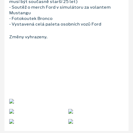
musí být současně starší 25 let)
• Soutěž o merch Ford v simulátoru za volantem
Mustangu
• Fotokoutek Bronco
• Vystavená celá paleta osobních vozů Ford
Změny vyhrazeny.