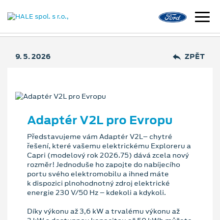
9. 5. 2026
ZPĚT
Adaptér V2L pro Evropu
Představujeme vám Adaptér V2L– chytré
řešení, které vašemu elektrickému Exploreru a
Capri (modelový rok 2026.75) dává zcela nový
rozměr! Jednoduše ho zapojte do nabíjecího
portu svého elektromobilu a ihned máte
k dispozici plnohodnotný zdroj elektrické
energie 230 V/50 Hz – kdekoli a kdykoli.
Díky výkonu až 3,6 kW a trvalému výkonu až