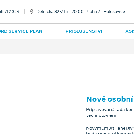
66 712 324
Dělnická 327/15, 170 00 Praha 7 - Holešovice
ORD SERVICE PLAN
PŘÍSLUŠENSTVÍ
ASI
Nové osobní
Připravovaná řada kom
technologiemi.
Novým „multi-energy“
bude robustní kompakt