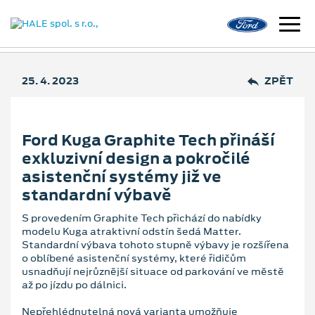
25. 4. 2023
ZPĚT
Ford Kuga Graphite Tech přináší
exkluzivní design a pokročilé
asistenční systémy již ve
standardní výbavě
S provedením Graphite Tech přichází do nabídky
modelu Kuga atraktivní odstín šedá Matter.
Standardní výbava tohoto stupně výbavy je rozšířena
o oblíbené asistenční systémy, které řidičům
usnadňují nejrůznější situace od parkování ve městě
až po jízdu po dálnici.
Nepřehlédnutelná nová varianta umožňuje