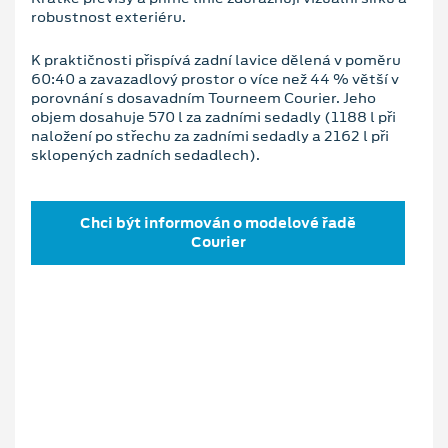
robustnost exteriéru.
K praktičnosti přispívá zadní lavice dělená v poměru
60:40 a zavazadlový prostor o více než 44 % větší v
porovnání s dosavadním Tourneem Courier. Jeho
objem dosahuje 570 l za zadními sedadly (1188 l při
naložení po střechu za zadními sedadly a 2162 l při
sklopených zadních sedadlech).
Chci být informován o modelové řadě
Courier