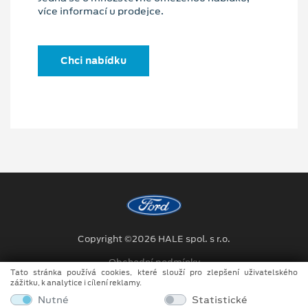
více informací u prodejce.
Chci nabídku
Copyright ©2026 HALE spol. s r.o.
Obchodní podmínky
Tato stránka používá cookies, které slouží pro zlepšení uživatelského
zážitku, k analytice i cílení reklamy.
Ochrana osobních údajů
Nutné
Statistické