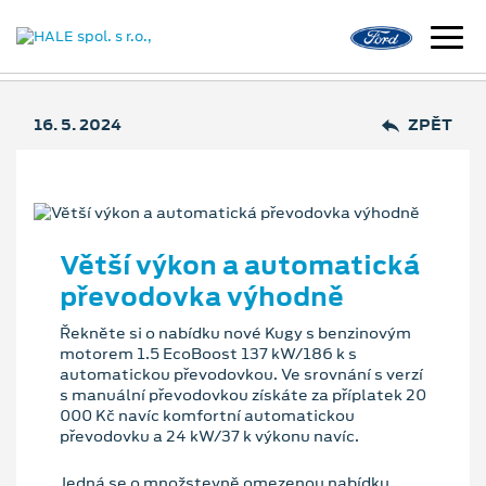
16. 5. 2024
ZPĚT
Větší výkon a automatická
převodovka výhodně
Řekněte si o nabídku nové Kugy s benzinovým
motorem 1.5 EcoBoost 137 kW/186 k s
automatickou převodovkou. Ve srovnání s verzí
s manuální převodovkou získáte za příplatek 20
000 Kč navíc komfortní automatickou
převodovku a 24 kW/37 k výkonu navíc.
Jedná se o množstevně omezenou nabídku,