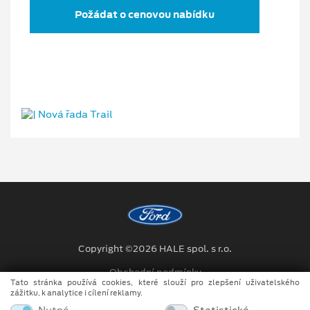
Požádat o cenovou nabídku
Copyright ©2026 HALE spol. s r.o.
Obchodní podmínky
Tato stránka používá cookies, které slouží pro zlepšení uživatelského
zážitku, k analytice i cílení reklamy.
Ochrana osobních údajů
Nutné
Statistické