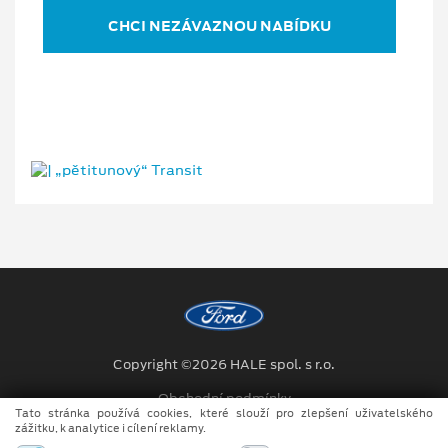
CHCI NEZÁVAZNOU NABÍDKU
Copyright ©2026 HALE spol. s r.o.
Obchodní podmínky
Tato stránka používá cookies, které slouží pro zlepšení uživatelského
zážitku, k analytice i cílení reklamy.
Ochrana osobních údajů